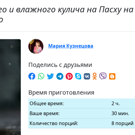
о и влажного кулича на Пасху на
о
Мария Кузнецова
Поделись с друзьями
Время приготовления
Общее время:
2 ч.
Ваше время:
30 мин.
Количество порций:
8 порций