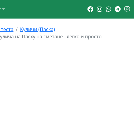
г
 теста
Куличи (Паска)
улича на Пасху на сметане - легко и просто