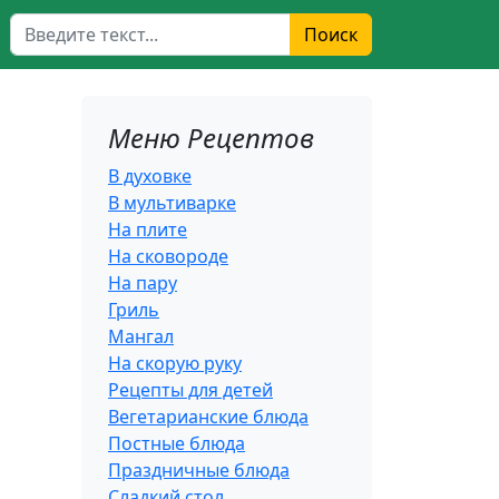
Поиск
Поиск
Меню Рецептов
В духовке
В мультиварке
На плите
На сковороде
На пару
Гриль
Мангал
На скорую руку
Рецепты для детей
Вегетарианские блюда
Постные блюда
Праздничные блюда
Сладкий стол