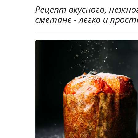
Рецепт вкусного, нежног
сметане - легко и прост