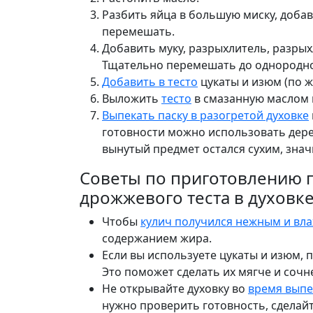
Разбить яйца в большую миску, добав
перемешать.
Добавить муку, разрыхлитель, разрых
Тщательно перемешать до однородно
Добавить в тесто
цукаты и изюм (по ж
Выложить
тесто
в смазанную маслом
Выпекать паску в разогретой духовке
готовности можно использовать дерев
вынутый предмет остался сухим, знач
Советы по приготовлению п
дрожжевого теста в духовке
Чтобы
кулич получился нежным и вл
содержанием жира.
Если вы используете цукаты и изюм, 
Это поможет сделать их мягче и сочн
Не открывайте духовку во
время выпе
нужно проверить готовность, сделайте