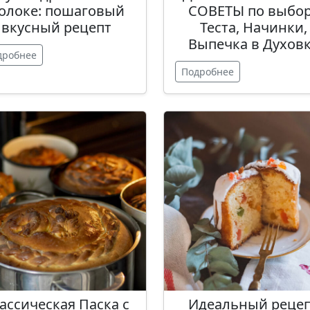
олоке: пошаговый
СОВЕТЫ по выбо
вкусный рецепт
Теста, Начинки,
Выпечка в Духов
дробнее
Подробнее
ассическая Паска с
Идеальный реце