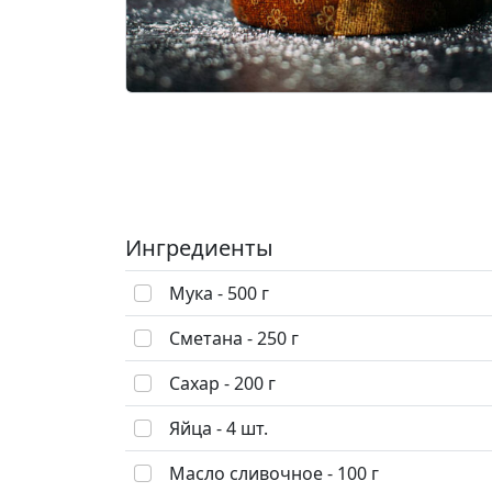
Ингредиенты
Мука - 500 г
Сметана - 250 г
Сахар - 200 г
Яйца - 4 шт.
Масло сливочное - 100 г