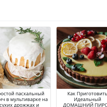
остой пасхальный
Как Приготовит
ич в мультиварке на
Идеальный
сухих дрожжах и
ДОМАШНИЙ ПИРО